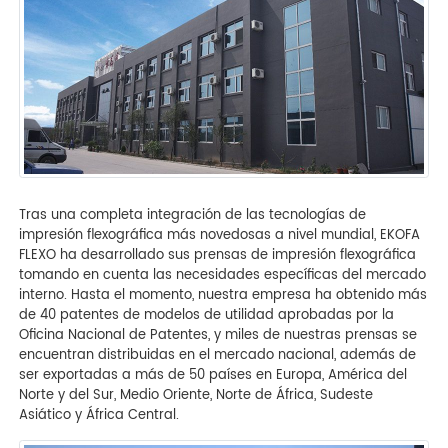
Tras una completa integración de las tecnologías de
impresión flexográfica más novedosas a nivel mundial, EKOFA
FLEXO ha desarrollado sus prensas de impresión flexográfica
tomando en cuenta las necesidades específicas del mercado
interno. Hasta el momento, nuestra empresa ha obtenido más
de 40 patentes de modelos de utilidad aprobadas por la
Oficina Nacional de Patentes, y miles de nuestras prensas se
encuentran distribuidas en el mercado nacional, además de
ser exportadas a más de 50 países en Europa, América del
Norte y del Sur, Medio Oriente, Norte de África, Sudeste
Asiático y África Central.