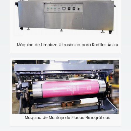
Máquina de Limpieza Ultrasónica para Rodillos Anilox
Máquina de Montaje de Placas Flexográficas