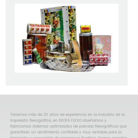
Tenemos más de 20 años de experiencia en la industria de la
impresión flexográfica, en EKOFA FLEXO diseñamos y
fabricamos sistemas optimizados de prensas flexográficas que
garantizan un rendimiento confiable y muy rentable para la