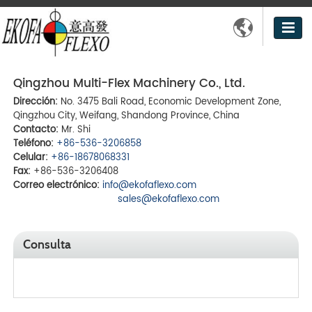

Qingzhou Multi-Flex Machinery Co., Ltd.
Dirección:
No. 3475 Bali Road, Economic Development Zone,
Qingzhou City, Weifang, Shandong Province, China
Contacto:
Mr. Shi
Teléfono:
+86-536-3206858
Celular:
+86-18678068331
Fax:
+86-536-3206408
Correo electrónico:
info@ekofaflexo.com
sales@ekofaflexo.com
Consulta